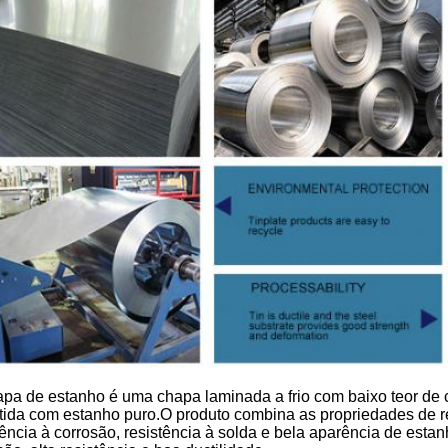
apa de estanho é uma chapa laminada a frio com baixo teor de 
tida com estanho puro.O produto combina as propriedades de r
tência à corrosão, resistência à solda e bela aparência de estanh