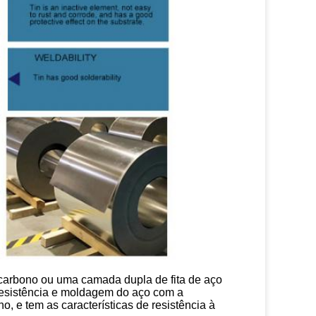
carbono ou uma camada dupla de fita de aço 
esistência e moldagem do aço com a 
o, e tem as características de resistência à 