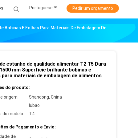
Portuguese
os
Pedir um orçamento
te Bobinas E Folhas Para Materiais De Embalagem De
 de estanho de qualidade alimentar T2 T5 Dura
1500 mm Superfície brilhante bobinas e
s para materiais de embalagem de alimentos
es do produto:
de origem:
Shandong, China
lubao
 do modelo:
T4
ões de Pagamento e Envio:
dade de