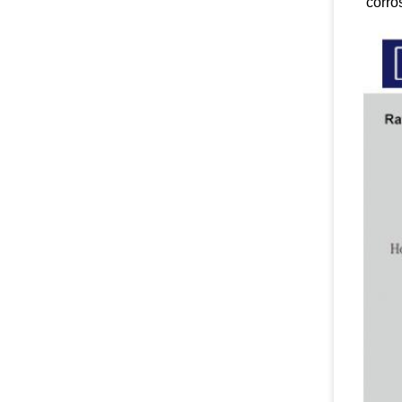
corro