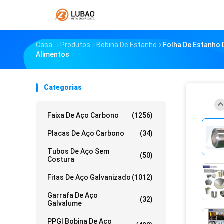
Casa
Produtos
Bobina De Estanho
Folha De Estanho 
Alimentos
Categorias
Faixa De Aço Carbono
(1256)
Placas De Aço Carbono
(34)
Tubos De Aço Sem
(50)
Costura
Fitas De Aço Galvanizado
(1012)
Garrafa De Aço
(32)
Galvalume
PPGI Bobina De Aço