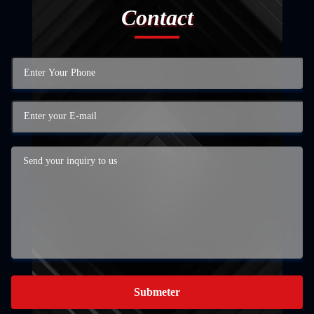
Contact
Submeter