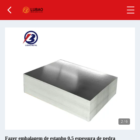
2
/
6
Fazer embalagem de estanho 0,5 espessura de pedra