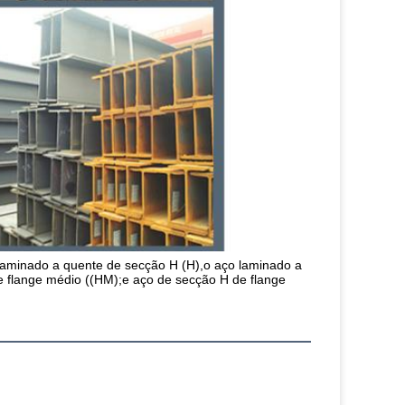
aminado a quente de secção H (H),o aço laminado a 
 flange médio ((HM);e aço de secção H de flange 