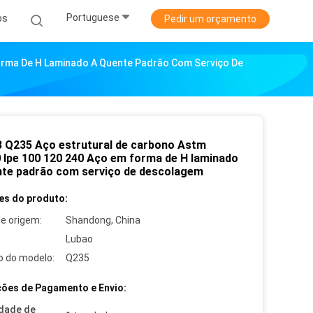
Portuguese
os
Pedir um orçamento
orma De H Laminado A Quente Padrão Com Serviço De
 Q235 Aço estrutural de carbono Astm
 Ipe 100 120 240 Aço em forma de H laminado
nte padrão com serviço de descolagem
es do produto:
de origem:
Shandong, China
Lubao
 do modelo:
Q235
ões de Pagamento e Envio:
dade de