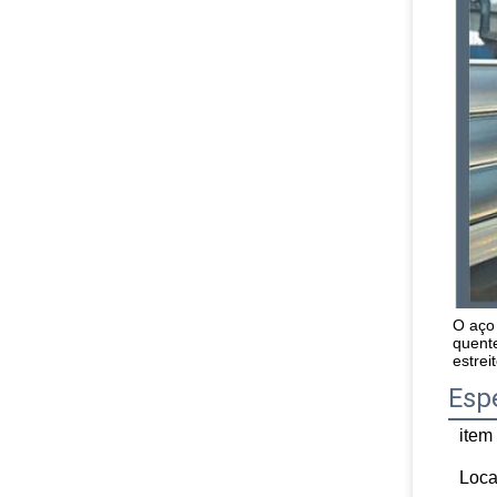
O aço
quent
estrei
Esp
item
Loca