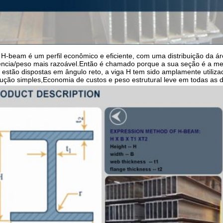
H-beam é um perfil econômico e eficiente, com uma distribuição da á
tência/peso mais razoável.Então é chamado porque a sua seção é a mes
 estão dispostas em ângulo reto, a viga H tem sido amplamente utilizad
ução simples,Economia de custos e peso estrutural leve em todas as d