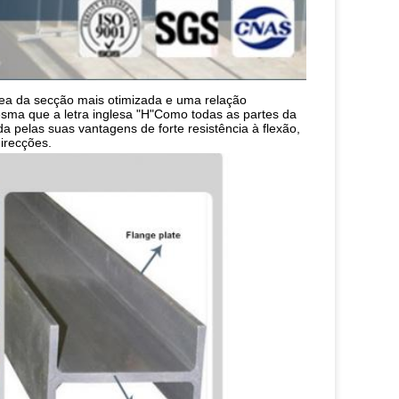
rea da secção mais otimizada e uma relação 
ma que a letra inglesa "H"Como todas as partes da 
a pelas suas vantagens de forte resistência à flexão, 
irecções.